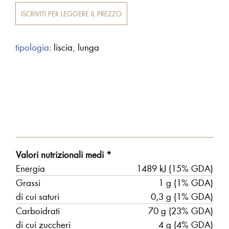
ISCRIVITI PER LEGGERE IL PREZZO
tipologia:
liscia
,
lunga
Valori nutrizionali medi *
Energia
1489 kJ (15% GDA)
Grassi
1 g (1% GDA)
di cui saturi
0,3 g (1% GDA)
Carboidrati
70 g (23% GDA)
di cui zuccheri
4 g (4% GDA)