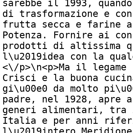
sarebbe il 1993, quando
di trasformazione e con
frutta secca e farine a
Potenza. Fornire ai con
prodotti di altissima q
l\u2019idea con la qual
<\/p>\n<p>Ma il legame 
Crisci e la buona cucin
gi\u00e0 da molto pi\u0
padre, nel 1928, apre a
generi alimentari, tra 
Italia e per anni rifer
l\u2019intero Meridione