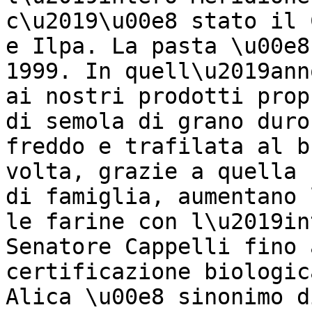
c\u2019\u00e8 stato il 
e Ilpa. La pasta \u00e8
1999. In quell\u2019ann
ai nostri prodotti prop
di semola di grano duro
freddo e trafilata al b
volta, grazie a quella 
di famiglia, aumentano 
le farine con l\u2019in
Senatore Cappelli fino 
certificazione biologic
Alica \u00e8 sinonimo d