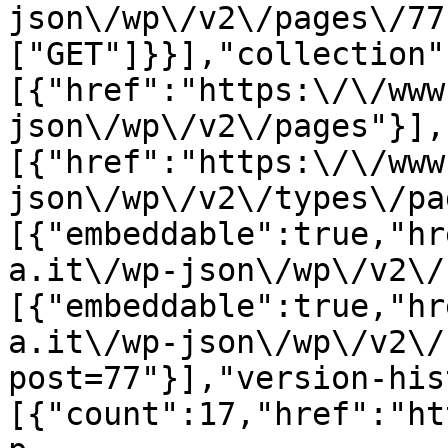
json\/wp\/v2\/pages\/77
["GET"]}}],"collection"
[{"href":"https:\/\/www
json\/wp\/v2\/pages"}],
[{"href":"https:\/\/www
json\/wp\/v2\/types\/pa
[{"embeddable":true,"hr
a.it\/wp-json\/wp\/v2\/
[{"embeddable":true,"hr
a.it\/wp-json\/wp\/v2\/
post=77"}],"version-his
[{"count":17,"href":"ht